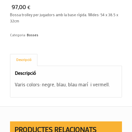
97,00
€
Bossa trolley per jugadors amb la base rígida. Mides: 54 x 38.5 x
32cm
Categoria:
Bosses
Descripció
Descripció
Varis colors: negre, blau, blau marí i vermell.
PRODUCTES RELACIONATS