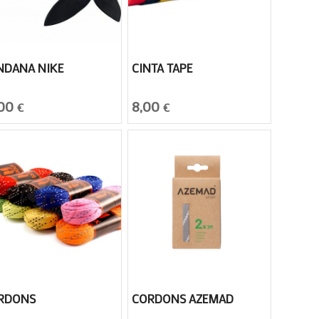
NDANA NIKE
CINTA TAPE
,00
8,00
€
€
RDONS
CORDONS AZEMAD