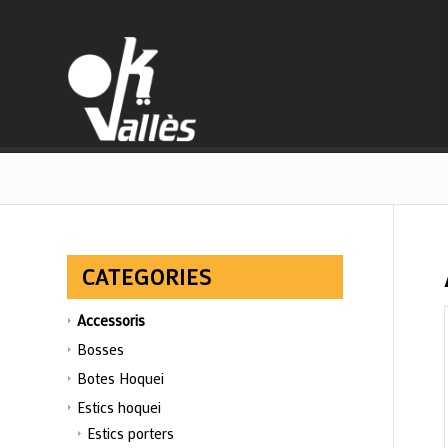
CATEGORIES
Accessoris
Bosses
Botes Hoquei
Estics hoquei
Estics porters