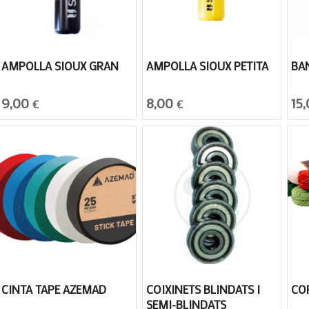
AMPOLLA SIOUX GRAN
AMPOLLA SIOUX PETITA
BA
9,00
8,00
15
€
€
CINTA TAPE AZEMAD
COIXINETS BLINDATS I
CO
SEMI-BLINDATS