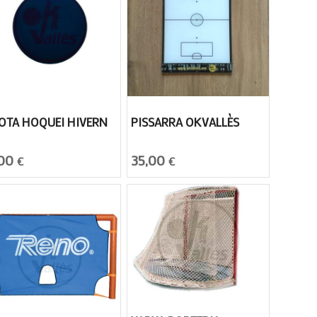
LOTA HOQUEI HIVERN
PISSARRA OKVALLÈS
,00
35,00
€
€