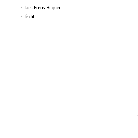
Tacs Frens Hoquei
Tèxtil