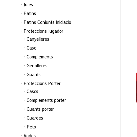
Joies
Patins
Patins Conjunts Iniciació
Proteccions Jugador
Canyelleres
Casc
Complements
Genolleres
Guants
Proteccions Porter
Cascs
Complements porter
Guants porter
Guardes
Peto
Rodes