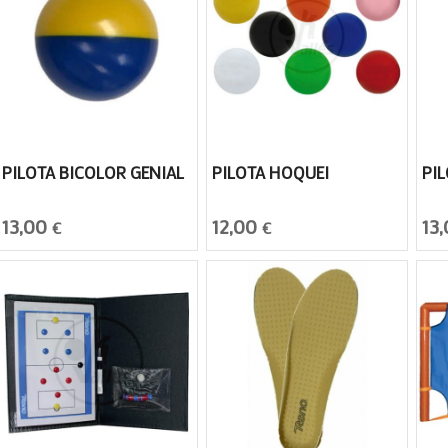
PILOTA BICOLOR GENIAL
PILOTA HOQUEI
PI
13,00
12,00
13
€
€