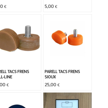
00
5,00
€
€
RELL TACS FRENS
PARELL TACS FRENS
L-LINE
SIOUX
,00
25,00
€
€