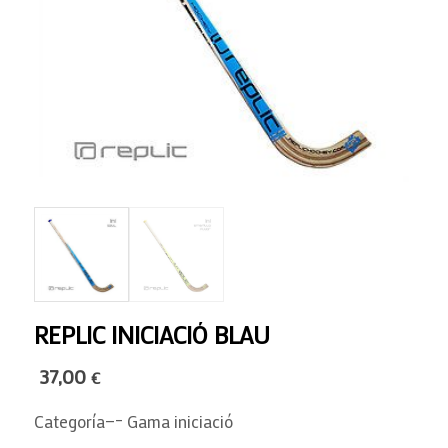
REPLIC INICIACIÓ BLAU
37,00
€
Categoría—– Gama iniciació