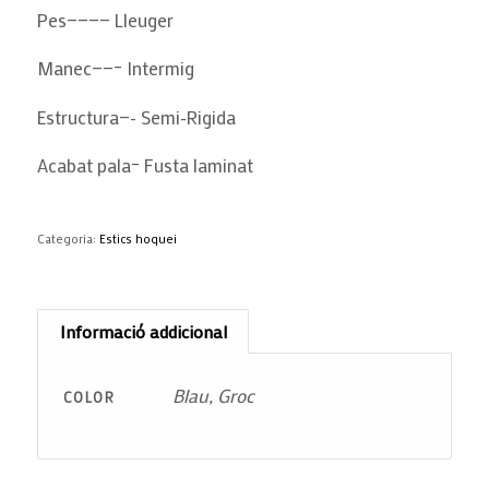
Pes———— Lleuger
Manec——– Intermig
Estructura—- Semi-Rigida
Acabat pala– Fusta laminat
Categoria:
Estics hoquei
Informació addicional
Blau, Groc
COLOR