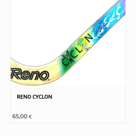
RENO CYCLON
65,00
€