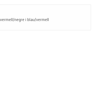
 vermell/negre i blau/vermell