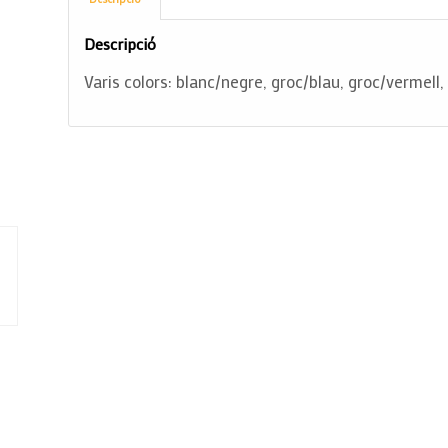
Descripció
Varis colors: blanc/negre, groc/blau, groc/vermell,