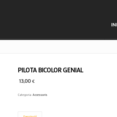
IN
PILOTA BICOLOR GENIAL
13,00
€
Categoria:
Accessoris
Descripció