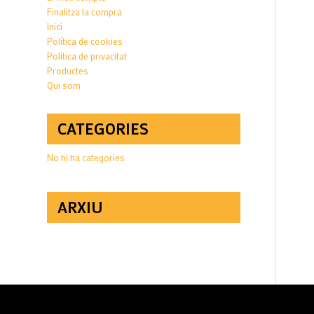
Finalitza la compra
Inici
Política de cookies
Política de privacitat
Productes
Qui som
CATEGORIES
No hi ha categories
ARXIU