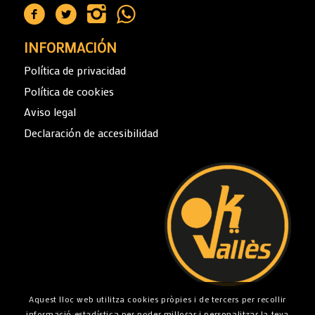
INFORMACIÓN
Política de privacidad
Política de cookies
Aviso legal
Declaración de accesibilidad
Aquest lloc web utilitza cookies pròpies i de tercers per recollir
informació estadística per poder millorar i personalitzar la teva
Financiado por la Unión Europea – Next Generation EU