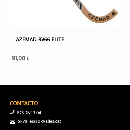
AZEMAD RV66 ELITE
91,00
€
CONTACTO
678 78 13 04
okvalles@okvalles.cat