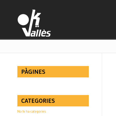
PÀGINES
CATEGORIES
No hi ha categories