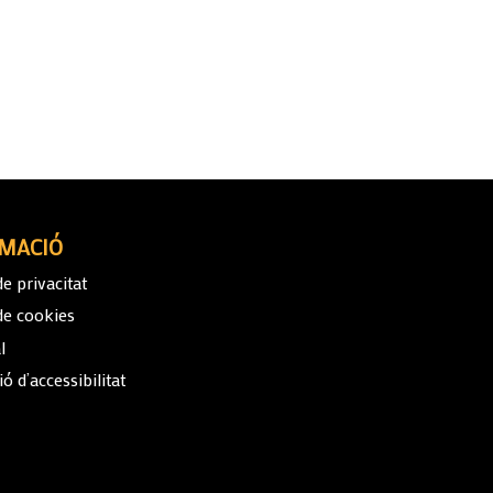
MACIÓ
de privacitat
 de cookies
l
ó d’accessibilitat