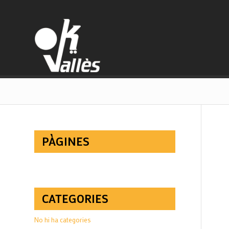
PÀGINES
CATEGORIES
No hi ha categories