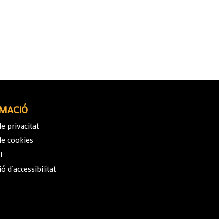
MACIÓ
de privacitat
 de cookies
l
ó d’accessibilitat