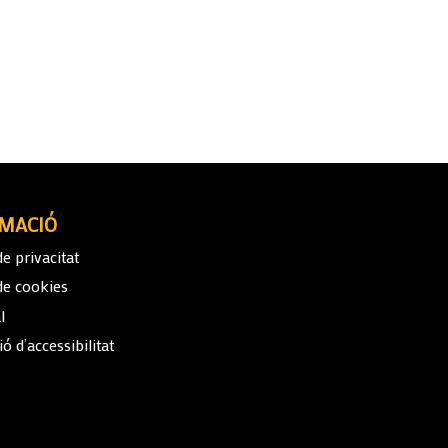
MACIÓ
de privacitat
 de cookies
l
ó d’accessibilitat