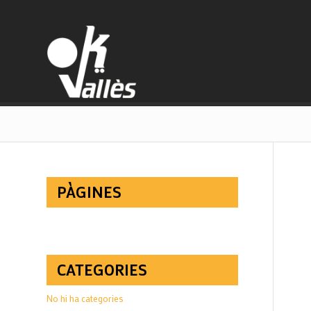
PÀGINES
CATEGORIES
No hi ha categories