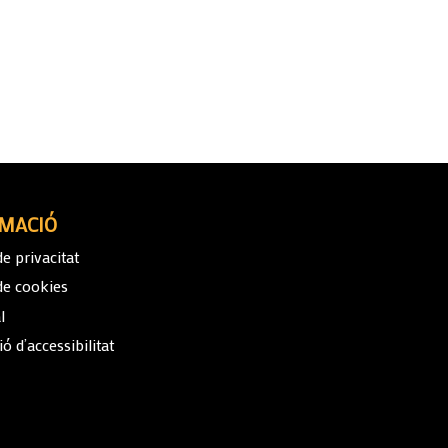
MACIÓ
de privacitat
 de cookies
l
ó d’accessibilitat