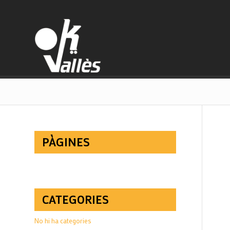
PÀGINES
CATEGORIES
No hi ha categories